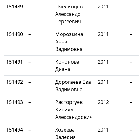
151489
−
Пчелинцев
2011
−
Александр
Сергеевич
151490
−
Морозкина
2011
−
Анна
Вадимовна
151491
−
Кононова
2011
−
Диана
151492
−
Дорогаева Ева
2011
−
Вадимовна
151493
−
Расторгуев
2012
−
Кирилл
Александрович
151494
−
Хозеева
2011
−
Валерия