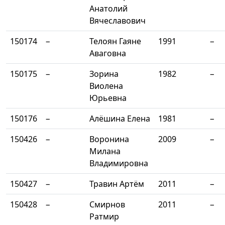
Анатолий
Вячеславович
150174
−
Телоян Гаяне
1991
−
Аваговна
150175
−
Зорина
1982
−
Виолена
Юрьевна
150176
−
Алёшина Елена
1981
−
150426
−
Воронина
2009
−
Милана
Владимировна
150427
−
Травин Артём
2011
−
150428
−
Смирнов
2011
−
Ратмир