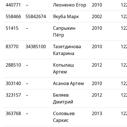
440771
−
Леоненко Егор
2010
12
558466
55842674
Якуба Марк
2002
12
51415
−
Сапрыкин
2010
12
Пётр
83770
34385100
Тазетдинова
2010
12
Катарина
288510
−
Копылаш
2012
12
Артем
303140
−
Асанов Артем
2010
12
323157
−
Беляев
2012
12
Дмитрий
363768
−
Соловьев
2013
12
Саркис