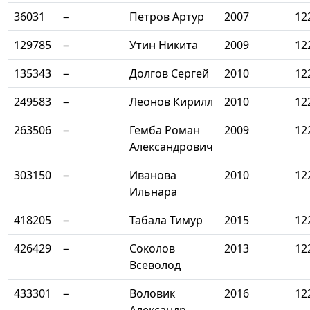
36031
−
Петров Артур
2007
12
129785
−
Утин Никита
2009
12
135343
−
Долгов Сергей
2010
12
249583
−
Леонов Кирилл
2010
12
263506
−
Гемба Роман
2009
12
Александрович
303150
−
Иванова
2010
12
Ильнара
418205
−
Табала Тимур
2015
12
426429
−
Соколов
2013
12
Всеволод
433301
−
Воловик
2016
12