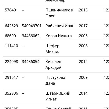
Александр
578401
−
Пшеничников
2013
12
Олег
642629
540049701
Рабкевич Иван
2017
12
68690
34486062
Косов Никита
2006
12
111410
−
Шефер
2008
12
Михаил
224098
34486054
Киселев
2012
12
Аркадий
291617
−
Пастухова
2009
12
Дана
352936
−
Штабницкий
2014
12
Игнат