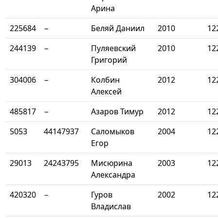
Арина
225684
−
Беляй Даниил
2010
12
244139
−
Пуляевский
2010
12
Григорий
304006
−
Колбин
2012
12
Алексей
485817
−
Азаров Тимур
2012
12
5053
44147937
Саломыков
2004
12
Егор
29013
24243795
Мисюрина
2003
12
Александра
420320
−
Гуров
2002
12
Владислав