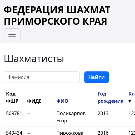
ФЕДЕРАЦИЯ ШАХМАТ
ПРИМОРСКОГО КРАЯ
Шахматисты
Фамилия
Найти
Код
Год
Кл
ФШР
ФИДЕ
ФИО
рождения
▾
509781
−
Поликарпов
2013
12
Егор
549434
−
Пирожкова
2016
12