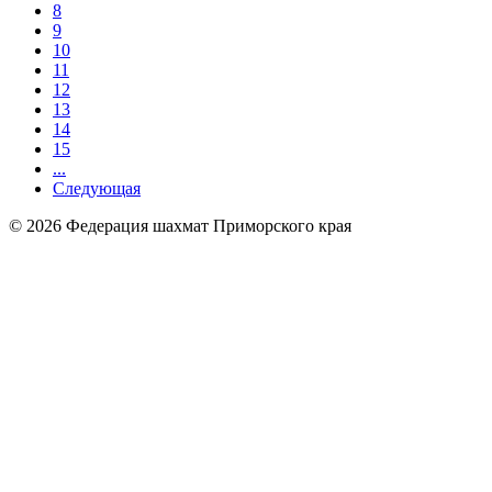
8
9
10
11
12
13
14
15
...
Следующая
© 2026 Федерация шахмат Приморского края