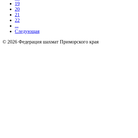
19
20
21
22
...
Следующая
© 2026 Федерация шахмат Приморского края