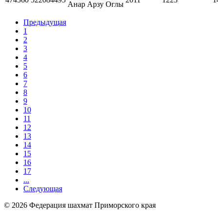
Анар Арзу Оглы
Предыдущая
1
2
3
4
5
6
7
8
9
10
11
12
13
14
15
16
17
...
Следующая
© 2026 Федерация шахмат Приморского края