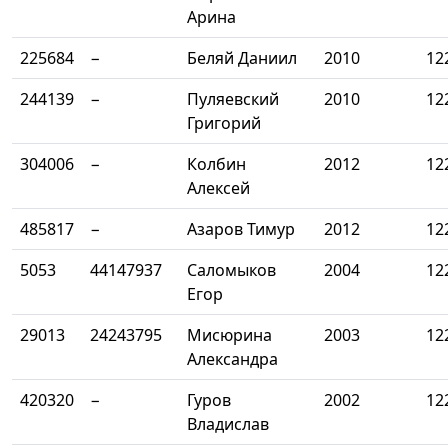
Арина
225684
−
Беляй Даниил
2010
12
244139
−
Пуляевский
2010
12
Григорий
304006
−
Колбин
2012
12
Алексей
485817
−
Азаров Тимур
2012
12
5053
44147937
Саломыков
2004
12
Егор
29013
24243795
Мисюрина
2003
12
Александра
420320
−
Гуров
2002
12
Владислав