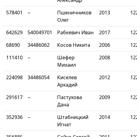
Александр
578401
−
Пшеничников
2013
12
Олег
642629
540049701
Рабкевич Иван
2017
12
68690
34486062
Косов Никита
2006
12
111410
−
Шефер
2008
12
Михаил
224098
34486054
Киселев
2012
12
Аркадий
291617
−
Пастухова
2009
12
Дана
352936
−
Штабницкий
2014
12
Игнат