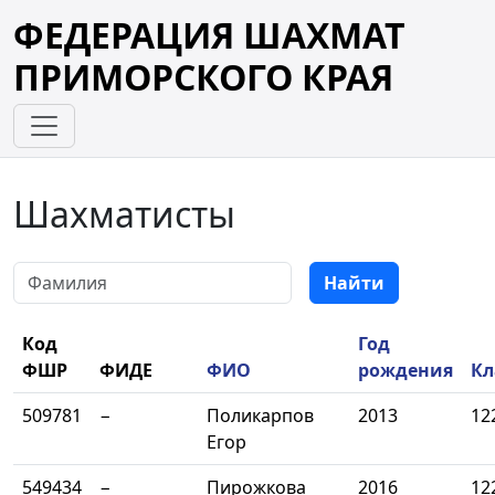
ФЕДЕРАЦИЯ ШАХМАТ
ПРИМОРСКОГО КРАЯ
Шахматисты
Фамилия
Найти
Код
Год
ФШР
ФИДЕ
ФИО
рождения
Кл
509781
−
Поликарпов
2013
12
Егор
549434
−
Пирожкова
2016
12