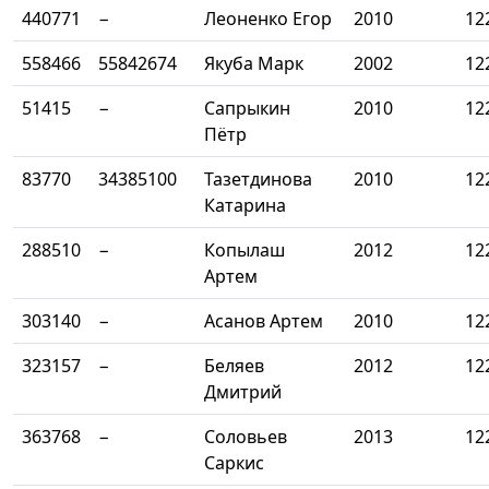
440771
−
Леоненко Егор
2010
12
558466
55842674
Якуба Марк
2002
12
51415
−
Сапрыкин
2010
12
Пётр
83770
34385100
Тазетдинова
2010
12
Катарина
288510
−
Копылаш
2012
12
Артем
303140
−
Асанов Артем
2010
12
323157
−
Беляев
2012
12
Дмитрий
363768
−
Соловьев
2013
12
Саркис