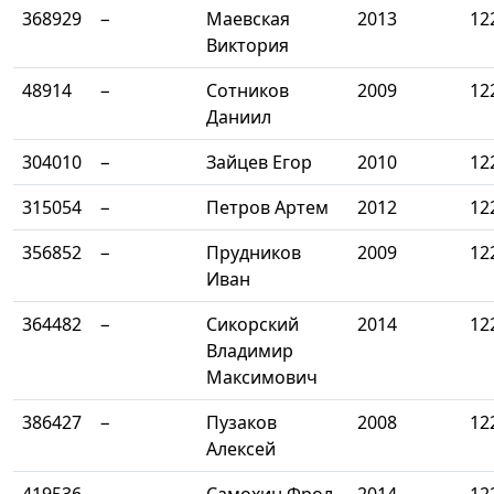
368929
−
Маевская
2013
12
Виктория
48914
−
Сотников
2009
12
Даниил
304010
−
Зайцев Егор
2010
12
315054
−
Петров Артем
2012
12
356852
−
Прудников
2009
12
Иван
364482
−
Сикорский
2014
12
Владимир
Максимович
386427
−
Пузаков
2008
12
Алексей