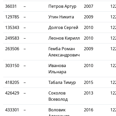
36031
−
Петров Артур
2007
12
129785
−
Утин Никита
2009
12
135343
−
Долгов Сергей
2010
12
249583
−
Леонов Кирилл
2010
12
263506
−
Гемба Роман
2009
12
Александрович
303150
−
Иванова
2010
12
Ильнара
418205
−
Табала Тимур
2015
12
426429
−
Соколов
2013
12
Всеволод
433301
−
Воловик
2016
12